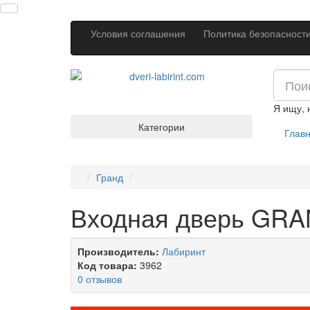
Условия соглашения
Политика безопасност
Я ищу,
Категории
Глав
Гранд
Входная дверь GRA
Производитель:
Лабиринт
Код товара:
3962
0 отзывов