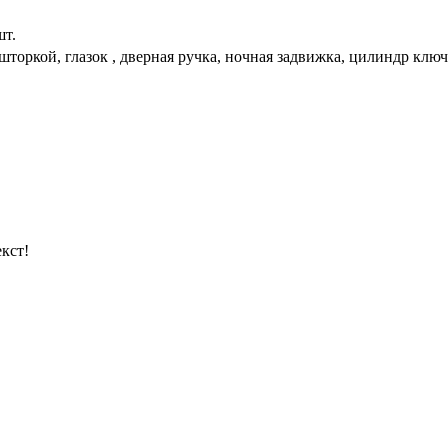
шт.
 шторкой, глазок , дверная ручка, ночная задвижка, цилиндр клю
кст!