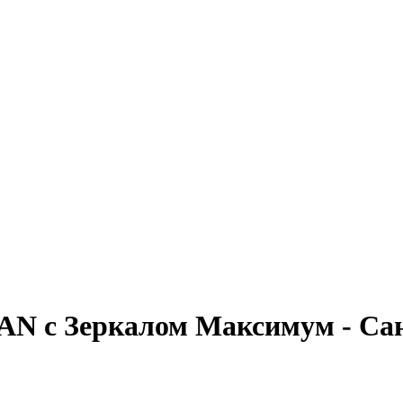
AN с Зеркалом Максимум - Са