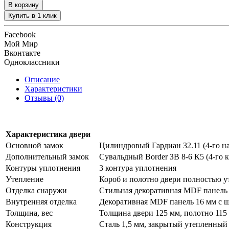
В корзину
Купить в 1 клик
Facebook
Мой Мир
Вконтакте
Одноклассники
Описание
Характеристики
Отзывы (0)
Характеристика двери
Основной замок
Цилиндровый Гардиан 32.11 (4-го на
Дополнительный замок
Сувальдный Border ЗВ 8-6 К5 (4-го к
Контуры уплотнения
3 контура уплотнения
Утепление
Короб и полотно двери полностью у
Отделка снаружи
Стильная декоративная MDF панель 
Внутренняя отделка
Декоративная MDF панель 16 мм с ш
Толщина, вес
Толщина двери 125 мм, полотно 115 
Конструкция
Сталь 1,5 мм, закрытый утепленный