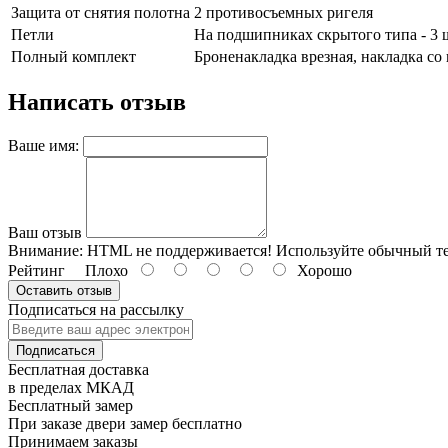
Защита от снятия полотна
2 противосъемных ригеля
Петли
На подшипниках скрытого типа - 3 
Полный комплект
Броненакладка врезная, накладка со
Написать отзыв
Ваше имя:
Ваш отзыв
Внимание:
HTML не поддерживается! Используйте обычный те
Рейтинг
Плохо
Хорошо
Оставить отзыв
Подписаться на рассылку
Подписаться
Бесплатная доставка
в пределах МКАД
Бесплатный замер
При заказе двери замер бесплатно
Принимаем заказы