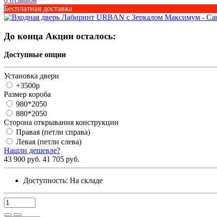
Бесплатная доставка
До конца Акции осталось:
Доступные опции
Установка двери
+3500р
Размер короба
980*2050
880*2050
Сторона открывания конструкции
Правая (петли справа)
Левая (петли слева)
Нашли дешевле?
43 900 руб.
41 705 руб.
Доступность:
На складе